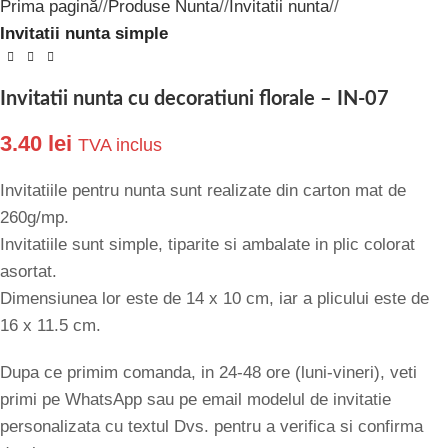
Prima pagină
/
Produse Nunta
/
Invitatii nunta
/
Invitatii nunta simple
Invitatii nunta cu decoratiuni florale – IN-07
3.40
lei
TVA inclus
Invitatiile pentru nunta sunt realizate din carton mat de
260g/mp.
Invitatiile sunt simple, tiparite si ambalate in plic colorat
asortat.
Dimensiunea lor este de 14 x 10 cm, iar a plicului este de
16 x 11.5 cm.
Dupa ce primim comanda, in 24-48 ore (luni-vineri), veti
primi pe WhatsApp sau pe email modelul de invitatie
personalizata cu textul Dvs. pentru a verifica si confirma