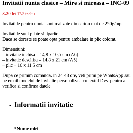
Invitatii nunta clasice – Mire si mireasa – INC-09
3.20
lei
TVA inclus
Invitatiile pentru nunta sunt realizate din carton mat de 250g/mp.
Invitatiile sunt pliate si tiparite.
Daca se doreste se poate opta pentru ambalare in plic colorat.
Dimensiuni:
– invitatie inchisa – 14,8 x 10,5 cm (A6)
– invitatie deschisa – 14,8 x 21 cm (A5)
– plic – 16 x 11,5 cm
Dupa ce primim comanda, in 24-48 ore, veti primi pe WhatsApp sau
pe email modelul de invitatie personalizata cu textul Dvs. pentru a
verifica si confirma datele.
Informatii invitatie
*
Nume miri