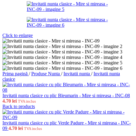
Click to enlarge
Prima pagină
/
Produse Nunta
/
Invitatii nunta
/
Invitatii nunta
clasice
Invitatii nunta clasice cu plic Bleumarin - Mire si mireasa - INC-08
4.70
lei
TVA inclus
Back to products
Invitatii nunta clasice cu plic Verde Padure - Mire si mireasa - INC-
09
4.70
lei
TVA inclus