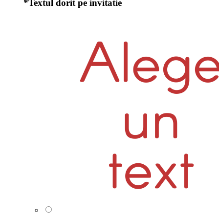
*
Textul dorit pe invitatie