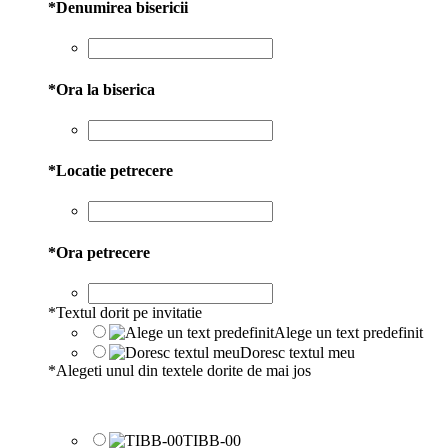
*
Denumirea bisericii
*
Ora la biserica
*
Locatie petrecere
*
Ora petrecere
*
Textul dorit pe invitatie
Alege un text predefinit
Doresc textul meu
*
Alegeti unul din textele dorite de mai jos
TIBB-00