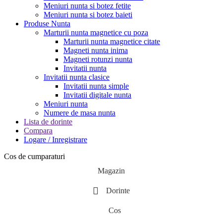
Meniuri nunta si botez fetite
Meniuri nunta si botez baieti
Produse Nunta
Marturii nunta magnetice cu poza
Marturii nunta magnetice citate
Magneti nunta inima
Magneti rotunzi nunta
Invitatii nunta
Invitatii nunta clasice
Invitatii nunta simple
Invitatii digitale nunta
Meniuri nunta
Numere de masa nunta
Lista de dorinte
Compara
Logare / Inregistrare
Cos de cumparaturi
Magazin
Dorinte
Cos