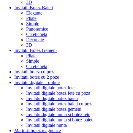
3D
Invitatii Botez Baieti
Elegante
Pliate
Simple
Panoramice
Cu eticheta
Decupate
3D
Invitatii Botez Gemeni
Pliate
Simple
Cu eticheta
Invitatii botez cu poza
Invitatii botez cu 2 poze
Invitatii digitale – online
Invitatii digitale botez fete
Invitatii digitale botez fete cu poza
Invitatii digitale botez baieti
Invitatii digitale botez baieti cu poza
Invitatii digitale botez gemeni
Invitatii digitale nunta si botez fete
Invitatii digitale nunta si botez baieti
Invitatii digitale nunta
Marturii botez magnetice