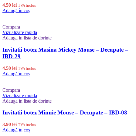
4.50
lei
TVA inclus
Adaugă în coș
Compara
Vizualizare rapida
Adauga in lista de dorinte
Invitatii botez Masina Mickey Mouse – Decupate –
IBD-29
4.50
lei
TVA inclus
Adaugă în coș
Compara
Vizualizare rapida
Adauga in lista de dorinte
Invitatii botez Minnie Mouse – Decupate – IBD-08
3.90
lei
TVA inclus
Adaugă în coș