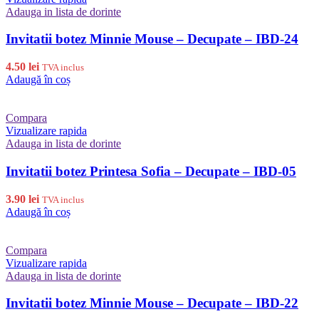
Adauga in lista de dorinte
Invitatii botez Minnie Mouse – Decupate – IBD-24
4.50
lei
TVA inclus
Adaugă în coș
Compara
Vizualizare rapida
Adauga in lista de dorinte
Invitatii botez Printesa Sofia – Decupate – IBD-05
3.90
lei
TVA inclus
Adaugă în coș
Compara
Vizualizare rapida
Adauga in lista de dorinte
Invitatii botez Minnie Mouse – Decupate – IBD-22