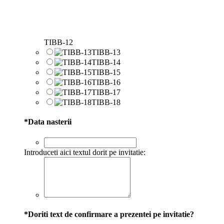
TIBB-12
TIBB-13
TIBB-14
TIBB-15
TIBB-16
TIBB-17
TIBB-18
*
Data nasterii
Introduceti aici textul dorit pe invitatie:
*
Doriti text de confirmare a prezentei pe invitatie?