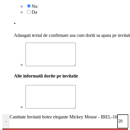
Nu
Da
*
Adaugati textul de confirmare asa cum doriti sa apara pe invitat
Alte informatii dorite pe invitatie
Cantitate Invitatii botez elegante Mickey Mouse - IBEL-16
-