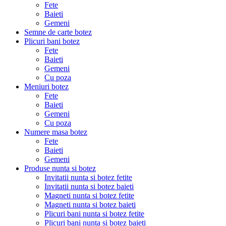
Fete
Baieti
Gemeni
Semne de carte botez
Plicuri bani botez
Fete
Baieti
Gemeni
Cu poza
Meniuri botez
Fete
Baieti
Gemeni
Cu poza
Numere masa botez
Fete
Baieti
Gemeni
Produse nunta si botez
Invitatii nunta si botez fetite
Invitatii nunta si botez baieti
Magneti nunta si botez fetite
Magneti nunta si botez baieti
Plicuri bani nunta si botez fetite
Plicuri bani nunta si botez baieti