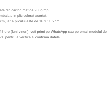
lizate din carton mat de 260g/mp.
 ambalate in plic colorat asortat.
m, iar a plicului este de 16 x 11.5 cm.
 ore (luni-vineri), veti primi pe WhatsApp sau pe email modelul de
vs. pentru a verifica si confirma datele.