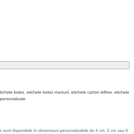
tichete botez
,
etichete botez marturii
,
etichete carton ieftine
,
etichete
 personalizate
e sunt disponibile în dimensiuni personalizabile de 4 cm, 5 cm sau 6