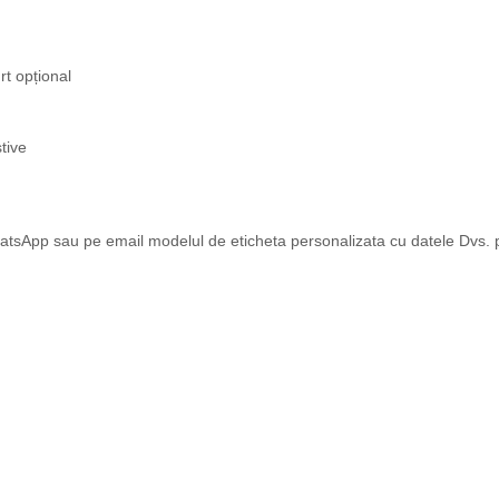
rt opțional
tive
atsApp sau pe email modelul de eticheta personalizata cu datele Dvs. pe