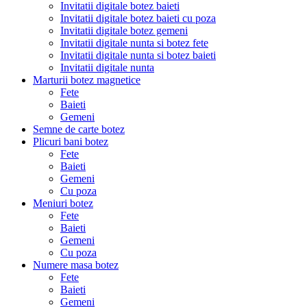
Invitatii digitale botez baieti
Invitatii digitale botez baieti cu poza
Invitatii digitale botez gemeni
Invitatii digitale nunta si botez fete
Invitatii digitale nunta si botez baieti
Invitatii digitale nunta
Marturii botez magnetice
Fete
Baieti
Gemeni
Semne de carte botez
Plicuri bani botez
Fete
Baieti
Gemeni
Cu poza
Meniuri botez
Fete
Baieti
Gemeni
Cu poza
Numere masa botez
Fete
Baieti
Gemeni