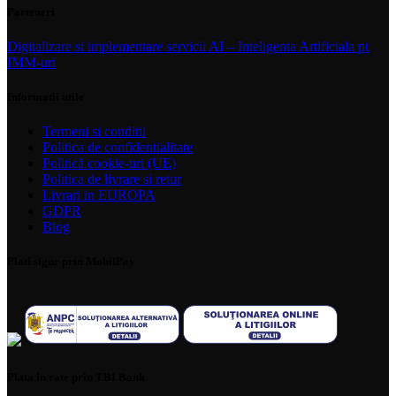
Parteneri
Digitalizare si implementare servicii AI – Inteligenta Artificiala pt
IMM-uri
Informatii utile
Termeni si conditii
Politica de confidentialitate
Politică cookie-uri (UE)
Politica de livrare si retur
Livrari in EUROPA
GDPR
Blog
Plati sigur prin MobilPay
Plata in rate prin TBI Bank