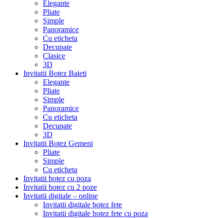
Elegante
Pliate
Simple
Panoramice
Cu eticheta
Decupate
Clasice
3D
Invitatii Botez Baieti
Elegante
Pliate
Simple
Panoramice
Cu eticheta
Decupate
3D
Invitatii Botez Gemeni
Pliate
Simple
Cu eticheta
Invitatii botez cu poza
Invitatii botez cu 2 poze
Invitatii digitale – online
Invitatii digitale botez fete
Invitatii digitale botez fete cu poza