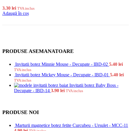
3.30
lei
TVA inclus
Adaugă în coș
PRODUSE ASEMANATOARE
Invitatii botez Minnie Mouse - Decupate - IBD-02
5.40
lei
TVA inclus
Invitatii botez Mickey Mouse - Decupate - IBD-01
5.40
lei
TVA inclus
Invitatii botez Baby Boss -
Decupate - IBD-14
3.90
lei
TVA inclus
PRODUSE NOI
Marturii magnetice botez fetite Curcubeu - Ursulet - MCC-11
4.90
lei
TVA inclus