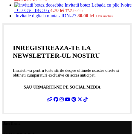
Invitatii botez Lebada cu plic Ivoire
- Clasice - IBC-05
4.70
lei
TVA inclus
Invitatie digitala nunta - IDN-27
80.00
lei
TVA inclus
INREGISTREAZA-TE LA
NEWSLETTER-UL NOSTRU
Inscrieti-va pentru toate stirile despre ultimele noastre oferte si
obtineti cumparaturi exclusive cu acces anticipat.
SAU URMARITI-NE PE SOCIAL MEDIA
Date firma