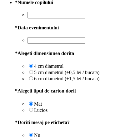
*
Numele copilului
*
Data evenimentului
*
Alegeti dimensiunea dorita
4 cm diametrul
5 cm diametrul (+0,5 lei / bucata)
6 cm diametrul (+1,5 lei / bucata)
*
Alegeti tipul de carton dorit
Mat
Lucios
*
Doriti mesaj pe eticheta?
Nu