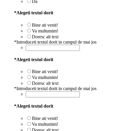
Da
*
Alegeti textul dorit
Bine ati venit!
Va multumim!
Doresc alt text
*
Introduceti textul dorit in campul de mai jos
*
Alegeti textul dorit
Bine ati venit!
Va multumim!
Doresc alt text
*
Introduceti textul dorit in campul de mai jos
*
Alegeti textul dorit
Bine ati venit!
Va multumim!
Doresc alt text