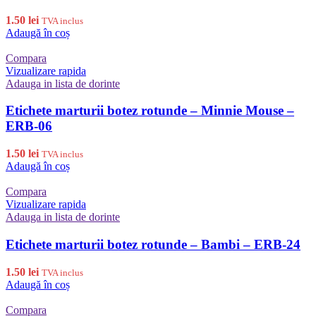
1.50
lei
TVA inclus
Adaugă în coș
Compara
Vizualizare rapida
Adauga in lista de dorinte
Etichete marturii botez rotunde – Minnie Mouse –
ERB-06
1.50
lei
TVA inclus
Adaugă în coș
Compara
Vizualizare rapida
Adauga in lista de dorinte
Etichete marturii botez rotunde – Bambi – ERB-24
1.50
lei
TVA inclus
Adaugă în coș
Compara