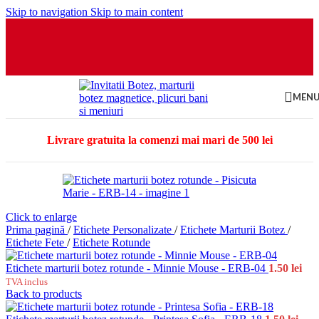
Skip to navigation
Skip to main content
MEN
Livrare gratuita la comenzi mai mari de 500 lei
Click to enlarge
Prima pagină
/
Etichete Personalizate
/
Etichete Marturii Botez
/
Etichete Fete
/
Etichete Rotunde
Etichete marturii botez rotunde - Minnie Mouse - ERB-04
1.50
lei
TVA inclus
Back to products