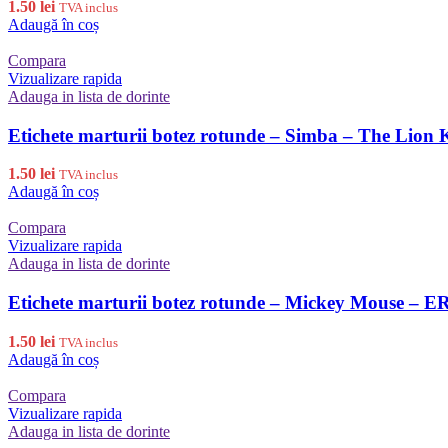
1.50
lei
TVA inclus
Adaugă în coș
Compara
Vizualizare rapida
Adauga in lista de dorinte
Etichete marturii botez rotunde – Simba – The Lion
1.50
lei
TVA inclus
Adaugă în coș
Compara
Vizualizare rapida
Adauga in lista de dorinte
Etichete marturii botez rotunde – Mickey Mouse – E
1.50
lei
TVA inclus
Adaugă în coș
Compara
Vizualizare rapida
Adauga in lista de dorinte