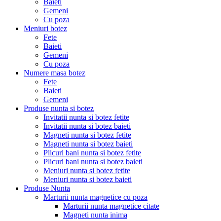
Baieti
Gemeni
Cu poza
Meniuri botez
Fete
Baieti
Gemeni
Cu poza
Numere masa botez
Fete
Baieti
Gemeni
Produse nunta si botez
Invitatii nunta si botez fetite
Invitatii nunta si botez baieti
Magneti nunta si botez fetite
Magneti nunta si botez baieti
Plicuri bani nunta si botez fetite
Plicuri bani nunta si botez baieti
Meniuri nunta si botez fetite
Meniuri nunta si botez baieti
Produse Nunta
Marturii nunta magnetice cu poza
Marturii nunta magnetice citate
Magneti nunta inima