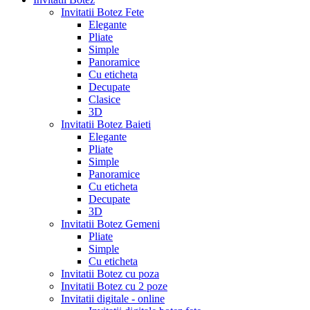
Invitatii Botez Fete
Elegante
Pliate
Simple
Panoramice
Cu eticheta
Decupate
Clasice
3D
Invitatii Botez Baieti
Elegante
Pliate
Simple
Panoramice
Cu eticheta
Decupate
3D
Invitatii Botez Gemeni
Pliate
Simple
Cu eticheta
Invitatii Botez cu poza
Invitatii Botez cu 2 poze
Invitatii digitale - online