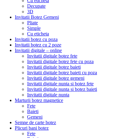
Cu eticheta
Decupate
3D
Invitatii Botez Gemeni
Pliate
Simple
Cu eticheta
Invitatii botez cu poza
Invitatii botez cu 2 poze
Invitatii digitale – online
Invitatii digitale botez fete
Invitatii digitale botez fete cu poza
Invitatii digitale botez baieti
Invitatii digitale botez baieti cu poza
Invitatii digitale botez gemeni
Invitatii digitale nunta si botez fete
Invitatii digitale nunta si botez baieti
Invitatii digitale nunta
Marturii botez magnetice
Fete
Baieti
Gemeni
Semne de carte botez
Plicuri bani botez
Fete