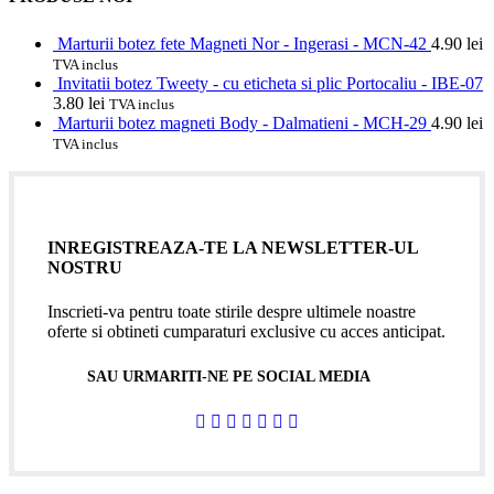
Marturii botez fete Magneti Nor - Ingerasi - MCN-42
4.90
lei
TVA inclus
Invitatii botez Tweety - cu eticheta si plic Portocaliu - IBE-07
3.80
lei
TVA inclus
Marturii botez magneti Body - Dalmatieni - MCH-29
4.90
lei
TVA inclus
INREGISTREAZA-TE LA NEWSLETTER-UL
NOSTRU
Inscrieti-va pentru toate stirile despre ultimele noastre
oferte si obtineti cumparaturi exclusive cu acces anticipat.
SAU URMARITI-NE PE SOCIAL MEDIA