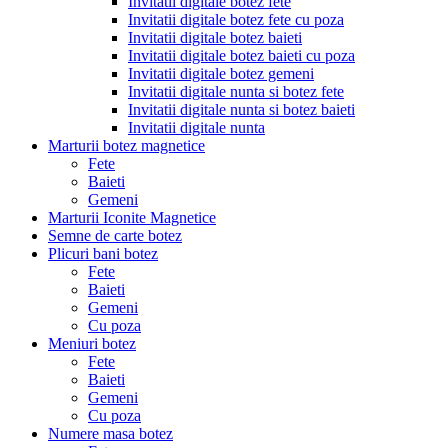
Invitatii digitale botez fete
Invitatii digitale botez fete cu poza
Invitatii digitale botez baieti
Invitatii digitale botez baieti cu poza
Invitatii digitale botez gemeni
Invitatii digitale nunta si botez fete
Invitatii digitale nunta si botez baieti
Invitatii digitale nunta
Marturii botez magnetice
Fete
Baieti
Gemeni
Marturii Iconite Magnetice
Semne de carte botez
Plicuri bani botez
Fete
Baieti
Gemeni
Cu poza
Meniuri botez
Fete
Baieti
Gemeni
Cu poza
Numere masa botez