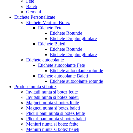
Fete
Baieti
Gemeni
Etichete Personalizate
Etichete Marturii Botez
Etichete Fete
Etichete Rotunde
Etichete Dreptunghiulare
Etichete Baieti
Etichete Rotunde
Etichete Dreptunghiulare
Etichete autocolante
Etichete autocolante Fete
Etichete autocolante rotunde
Etichete autocolante Baieti
Etichete autocolante rotunde
Produse nunta si botez
Invitatii nunta si botez fetite
Invitatii nunta si botez baieti
Magneti nunta si botez fetite
Magneti nunta si botez baieti
Plicuri bani nunta si botez fetite
Plicuri bani nunta si botez baieti
Meniuri nunta si botez fetite
Meniuri nunta si botez baieti