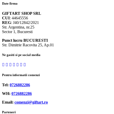
Date firma
GIFTART SHOP SRL
CUI
: 44645556
REG
: J40/12842/2021
Str. Argentina, nr.25
Sector 1, Bucuresti
Punct lucru BUCURESTI
Str. Dimitrie Racovita 25, Ap.01
Ne gasiti si pe social media
Pentru informatii comenzi
Tel:
0726882286
WH:
0726882286
Email:
comenzi@giftart.ro
Parteneri