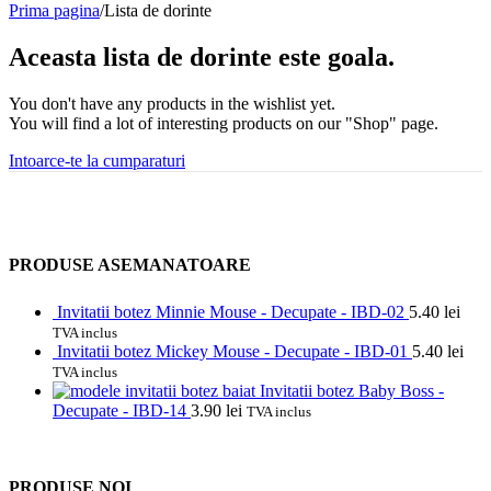
Prima pagina
/
Lista de dorinte
Aceasta lista de dorinte este goala.
You don't have any products in the wishlist yet.
You will find a lot of interesting products on our "Shop" page.
Intoarce-te la cumparaturi
PRODUSE ASEMANATOARE
Invitatii botez Minnie Mouse - Decupate - IBD-02
5.40
lei
TVA inclus
Invitatii botez Mickey Mouse - Decupate - IBD-01
5.40
lei
TVA inclus
Invitatii botez Baby Boss -
Decupate - IBD-14
3.90
lei
TVA inclus
PRODUSE NOI