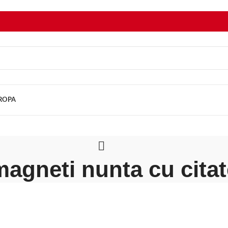
UROPA
magneti nunta cu citat