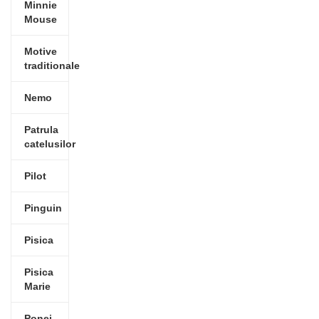
Minnie
Mouse
Motive
traditionale
Nemo
Patrula
catelusilor
Pilot
Pinguin
Pisica
Pisica
Marie
Ponei