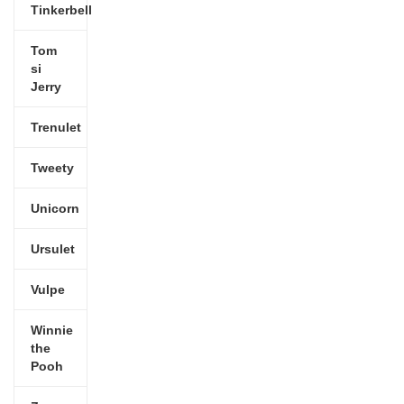
Tinkerbell
Tom
si
Jerry
Trenulet
Tweety
Unicorn
Ursulet
Vulpe
Winnie
the
Pooh