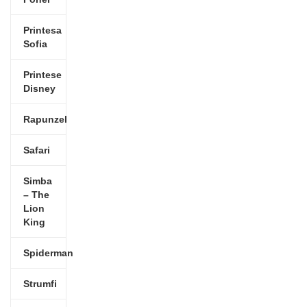
Printesa
Sofia
Printese
Disney
Rapunzel
Safari
Simba
– The
Lion
King
Spiderman
Strumfi