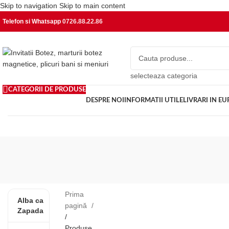
Skip to navigation
Skip to main content
Telefon si Whatsapp
0726.88.22.86
selecteaza categoria
CATEGORII DE PRODUSE
DESPRE NOI
INFORMATII UTILE
LIVRARI IN E
Prima
Alba ca
pagină
Zapada
/
Produse