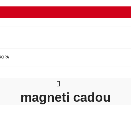
UROPA
magneti cadou