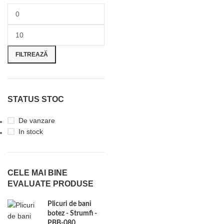
FILTREAZĂ
STATUS STOC
De vanzare
In stock
CELE MAI BINE
EVALUATE PRODUSE
Plicuri de bani
botez - Strumfi -
PBB-080