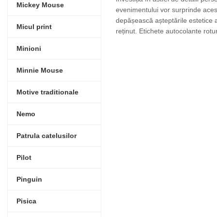
Mickey Mouse
evenimentului vor surprinde aces
depășească așteptările estetice a
Micul print
reținut. Etichete autocolante rot
Minioni
Minnie Mouse
Motive traditionale
Nemo
Patrula catelusilor
Pilot
Pinguin
Pisica