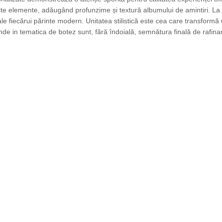
te elemente, adăugând profunzime și textură albumului de amintiri. La I
le fiecărui părinte modern. Unitatea stilistică este cea care transform
unde in tematica de botez sunt, fără îndoială, semnătura finală de rafina