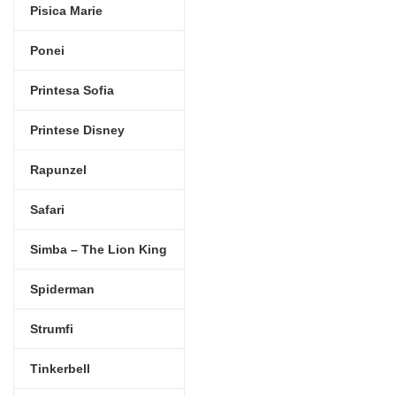
Pisica Marie
Ponei
Printesa Sofia
Printese Disney
Rapunzel
Safari
Simba – The Lion King
Spiderman
Strumfi
Tinkerbell