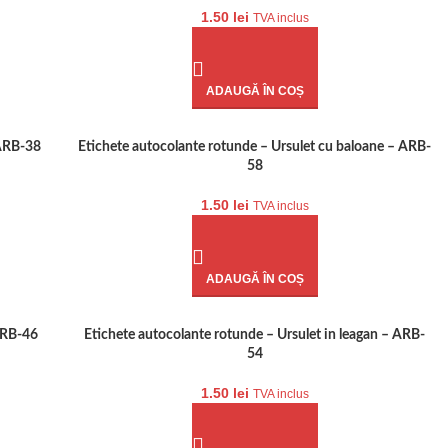
1.50
lei
TVA inclus
ADAUGĂ ÎN COȘ
 ARB-38
Etichete autocolante rotunde – Ursulet cu baloane – ARB-
58
1.50
lei
TVA inclus
ADAUGĂ ÎN COȘ
ARB-46
Etichete autocolante rotunde – Ursulet in leagan – ARB-
54
1.50
lei
TVA inclus